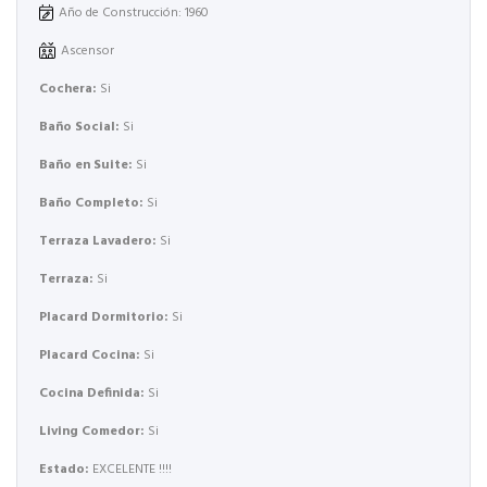
Año de Construcción: 1960
Ascensor
Cochera:
Si
Baño Social:
Si
Baño en Suite:
Si
Baño Completo:
Si
Terraza Lavadero:
Si
Terraza:
Si
Placard Dormitorio:
Si
Placard Cocina:
Si
Cocina Definida:
Si
Living Comedor:
Si
Estado:
EXCELENTE !!!!