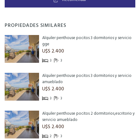
PROPIEDADES SIMILARES
Alquiler penthouse pocitos 3 dormitorios y servicio
gge
U$S 2.400
3
3
Alquiler penthouse pocitos 3 dormitorios y servicio
amueblado
U$S 2.400
3
3
Alquiler penthouse pocitos 2 dormitorios,escritorio y
servicio amueblado
U$S 2.400
2
3