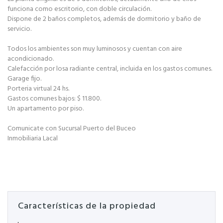
funciona como escritorio, con doble circulación.
Dispone de 2 baños completos, además de dormitorio y baño de
servicio.
Todos los ambientes son muy luminosos y cuentan con aire
acondicionado.
Calefacción por losa radiante central, incluida en los gastos comunes.
Garage fijo.
Porteria virtual 24 hs.
Gastos comunes bajos: $ 11.800.
Un apartamento por piso.
Comunicate con Sucursal Puerto del Buceo
Inmobiliaria Lacal
Características de la propiedad