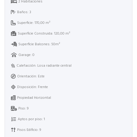
2 Habitaciones
Baños: 3
Superficie: 170,00 m²
Superficie Construida: 120,00 m²
Superficie Balcones: 50m²
Garage: 0
Calefacción: Losa radiante central
Orientación: Este
Disposición: Frente
Propiedad Horizontal
Piso: 9
Aptos por piso: 1
Pisos Edificio: 9